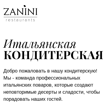
Итальянская
КОНДИТЕРСКАЯ
Добро пожаловать в нашу кондитерскую!
Мы - команда профессиональных
итальянских поваров, которые создают
неповторимые десерты и сладости, чтобы
порадовать наших гостей.
Мы рады предложить вам возможность
заказать торт по индивидуальному
дизайну. Наши кондитеры готовы создать
для вас уникальный торт, который
подчеркнет тему вашего праздника или
события. Вы можете выбрать форму,