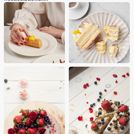
Свяжитесь с нами, чтобы заказать
торт или узнать более подробную
информацию о нашей кондитерской
+7 921 571 77 07
event@zaninirestaurants.com