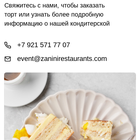
+7 (812) 572-54-48
ВС - ЧТ: с 12:00 до 23:00;
ПТ - СБ: с 12:00 до 00:00
ул. Малая Конюшенная 14
+7 (812) 604-02-04
ВС - ЧТ: с 11:00 до 23:00;
ПТ - СБ: с 11:00 до 00:00
ул. Итальянская 10