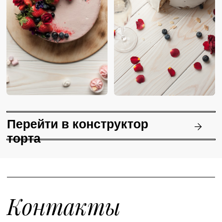
ПН - ВС: 12:00 до
23:00
ул. Моисеенко 27
+7 (812) 679-08-99
ПН: с 11:00 до 23:00;
ВТ - ВС: с 11:00 до 00:00
пр. Римского-Корсакова 43